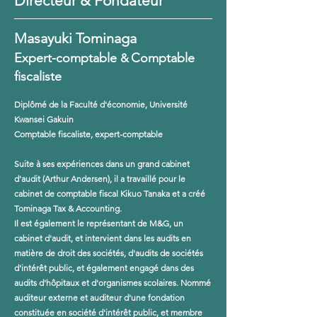
Directeur
&
Fondateur
Masayuki Tominaga
Expert-comptable
Comptable
&
fiscaliste
Diplômé de la Faculté d'économie, Université
Kwansei Gakuin
Comptable fiscaliste, expert-comptable
Suite à ses expériences dans un grand cabinet
d'audit (Arthur Andersen), il a travaillé pour le
cabinet de comptable fiscal Kikuo Tanaka et a créé
Tominaga Tax & Accounting.
Il est également le représentant de M&G, un
cabinet d'audit, et intervient dans les audits en
matière de droit des sociétés, d'audits de sociétés
d'intérêt public, et également engagé dans des
audits d'hôpitaux et d'organismes scolaires. Nommé
auditeur externe et auditeur d'une fondation
constituée en société d'intérêt public, et membre