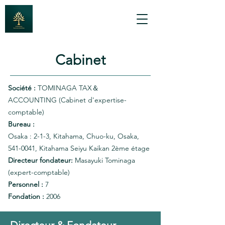
Cabinet
Société :
TOMINAGA TAX＆
ACCOUNTING
(Cabinet d'expertise-
comptable)
Bureau :
Osaka : 2-1-3, Kitahama, Chuo-ku, Osaka,
541-0041
, Kitahama Seiyu Kaikan 2ème étage
Directeur fondateur:
Masayuki Tominaga
(expert-comptable)
Personnel :
7
Fondation :
2006